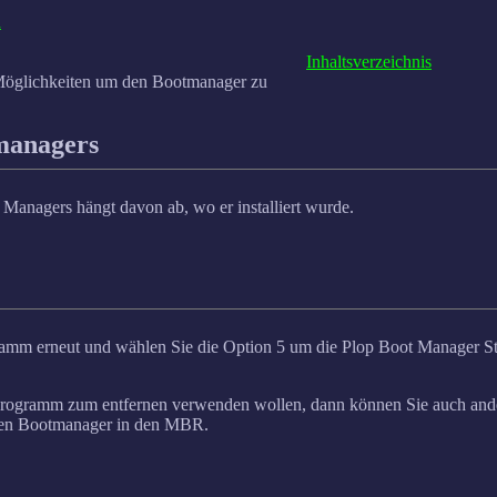
n
Inhaltsverzeichnis
Möglichkeiten um den Bootmanager zu
managers
 Managers hängt davon ab, wo er installiert wurde.
ogramm erneut und wählen Sie die Option 5 um die Plop Boot Manager St
nsprogramm zum entfernen verwenden wollen, dann können Sie auch a
deren Bootmanager in den MBR.