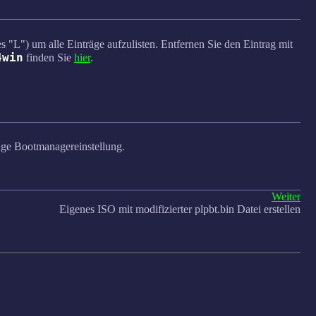
s "L") um alle Einträge aufzulisten. Entfernen Sie den Eintrag mit
4win
finden Sie
hier
.
lige Bootmanagereinstellung.
Weiter
Eigenes ISO mit modifizierter plpbt.bin Datei erstellen