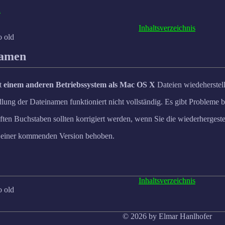
n
Inhaltsverzeichnis
o old
namen
it
einem anderen Betriebssystem als Mac OS X
Dateien wiedeherstel
 der Dateinamen funktioniert nicht vollständig. Es gibt Probleme be
ten Buchstaben sollten korrigiert werden, wenn Sie die wiederhergest
n einer kommenden Version behoben.
Inhaltsverzeichnis
o old
© 2026 by Elmar Hanlhofer