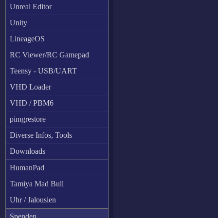
Unreal Editor
Unity
LineageOS
RC Viewer/RC Gamepad
Teensy - USB/UART
VHD Loader
VHD / PBM6
pimgrestore
Diverse Infos, Tools
Downloads
HumanPad
Tamiya Mad Bull
Uhr / Jalousien
Spenden