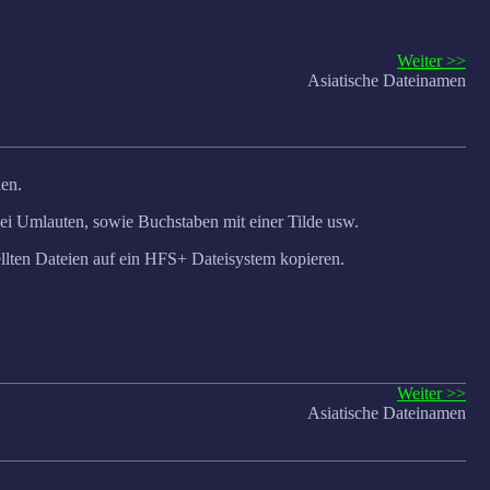
Weiter >>
Asiatische Dateinamen
len.
i Umlauten, sowie Buchstaben mit einer Tilde usw.
ellten Dateien auf ein HFS+ Dateisystem kopieren.
Weiter >>
Asiatische Dateinamen