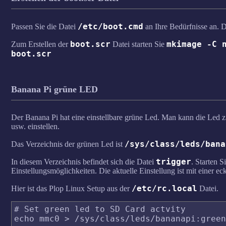
/etc/boot.cmd
Passen Sie die Datei
an Ihre Bedürfnisse an. D
boot.scr
mkimage -C 
Zum Erstellen der
Datei starten Sie
boot.scr
Banana Pi grüne LED
Der Banana Pi hat eine einstellbare grüne Led. Man kann die Led 
usw. einstellen.
/sys/class/leds/bana
Das Verzeichnis der grünen Led ist
trigger
In diesem Verzeichnis befindet sich die Datei
. Starten S
Einstellungsmöglichkeiten. Die aktuelle Einstellung ist mit einer e
/etc/rc.local
Hier ist das Plop Linux Setup aus der
Datei.
# Set green led to SD Card actvity
