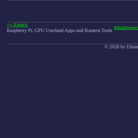
<< Zurück
Inhaltsverze
Raspberry Pi, GPU Userland Apps und Kamera Tools
© 2026 by Elmar