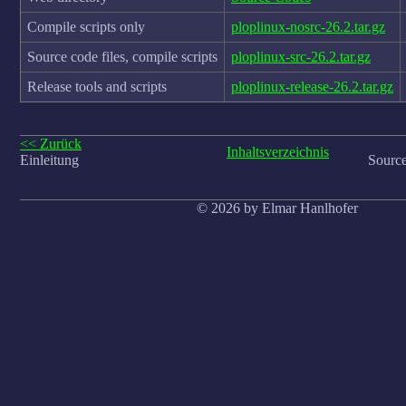
Compile scripts only
ploplinux-nosrc-26.2.tar.gz
Source code files, compile scripts
ploplinux-src-26.2.tar.gz
Release tools and scripts
ploplinux-release-26.2.tar.gz
<< Zurück
Inhaltsverzeichnis
Einleitung
Source
© 2026 by Elmar Hanlhofer