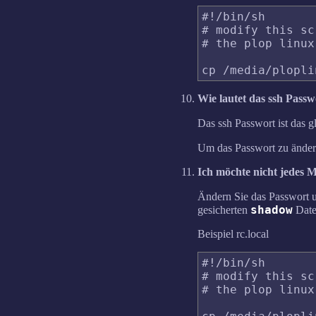
#!/bin/sh

# modify this sc
# the plop linux
Wie lautet das ssh Passw
Das ssh Passwort ist das 
Um das Passwort zu ändern 
Ich möchte nicht jedes 
Ändern Sie das Passwort u
shadow
gesicherten
Date
Beispiel rc.local
#!/bin/sh

# modify this sc
# the plop linux