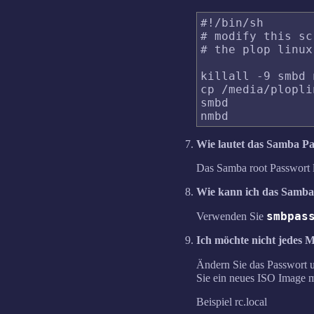
#!/bin/sh

# modify this sc
# the plop linux
killall -9 smbd n
cp /media/plopli
smbd

Wie lautet das Samba P
Das Samba root Passwort l
Wie kann ich das Samba
smbpas
Verwenden Sie
Ich möchte nicht jedes
Ändern Sie das Passwort 
Sie ein neues ISO Image m
Beispiel rc.local