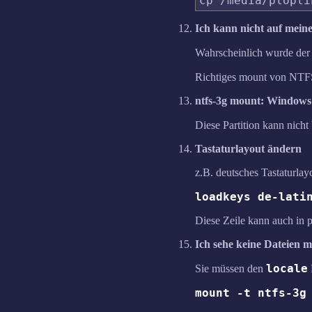
Ich kann nicht auf mein
Wahrscheinlich wurde der
Richtiges mount von NTFS
ntfs-3g mount: Windows 
Diese Partition kann nicht
Tastaturlayout ändern
z.B. deutsches Tastaturlay
loadkeys de-lati
Diese Zeile kann auch in p
Ich sehe keine Dateien 
locale
Sie müssen den
mount -t ntfs-3g