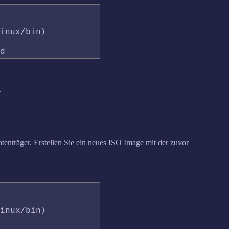
inux/bin)

.
tenträger. Erstellen Sie ein neues ISO Image mit der zuvor
inux/bin)
