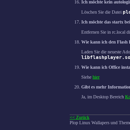
Ich möchte kein autolog
pl
Löschen Sie die Datei
Ich möchte das startx b
Entfernen Sie in rc.local d
Wie kann ich den Flash P
Laden Sie die neueste Ado
libflashplayer.s
Wie kann ich Office insta
Siehe
hier
Gibt es mehr Informatio
Ja, im Desktop Bereich
Ko
<< Zurück
Plop Linux Wallapers und Them