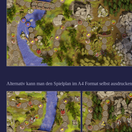
Alternativ kann man den Spielplan im A4 Format selbst ausdrucken 