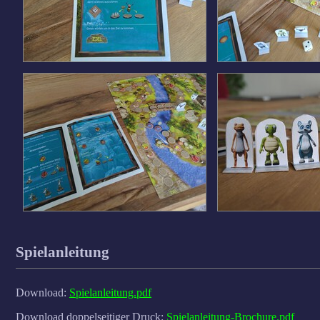
Spielanleitung
Download:
Spielanleitung.pdf
Download doppelseitiger Druck:
Spielanleitung-Brochure.pdf